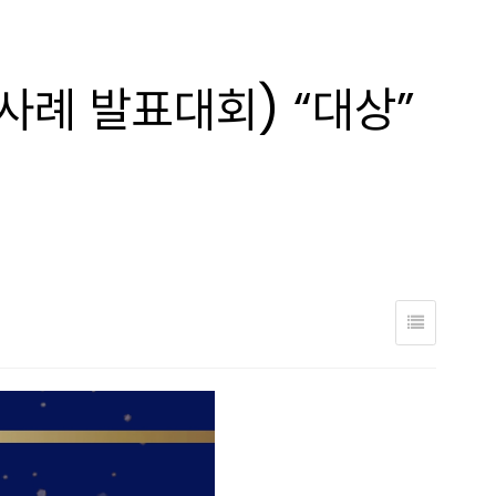
례 발표대회) “대상”