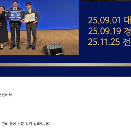
본선
에서
 준비 끝에 거둔 값진 성과입니다.