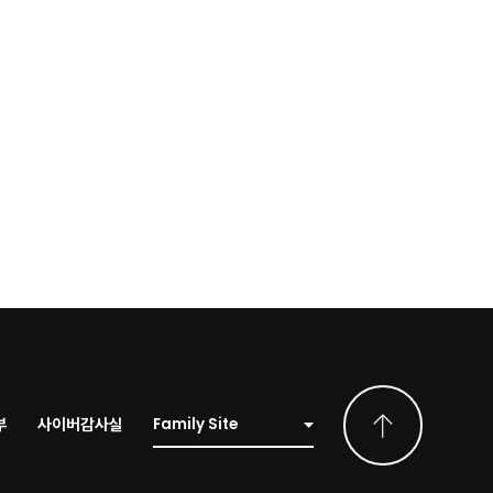
부
사이버감사실