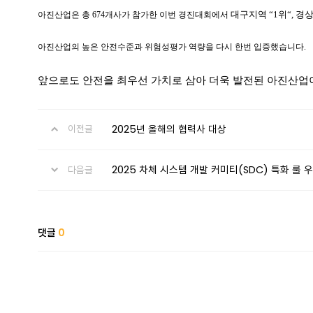
대구지역 “1위“, 경상
아진산업은 총 674개사가 참가한 이번 경진대회에서
아진산업의 높은 안전수준과 위험성평가 역량을 다시 한번 입증했습니다.
앞으로도 안전을 최우선 가치로 삼아 더욱 발전된 아진산업
2025년 올해의 협력사 대상
이전글
2025 차체 시스템 개발 커미티(SDC) 특화 룰 
다음글
댓글
0