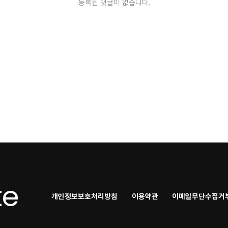
등록된 댓글이 없습니다.
te
개인정보보호처리방침
이용약관
이메일무단수집거