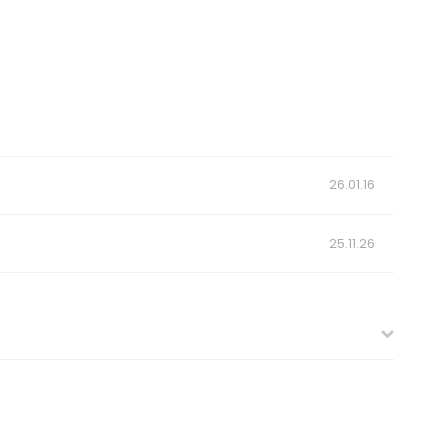
26.01.16
25.11.26