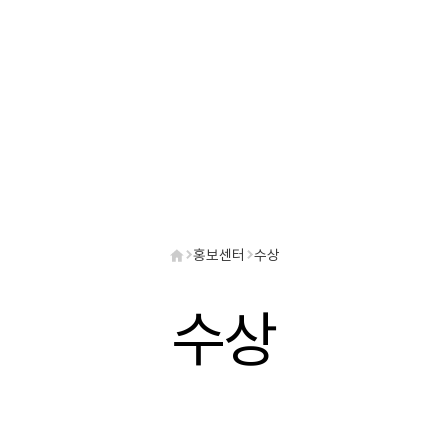
홍보센터
수상
수상