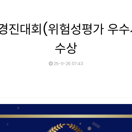
경진대회(위험성평가 우수사
수상
25-11-26 07:43