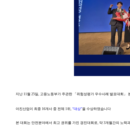
지난 11월 25일,
고용노동부가 주관한
「위험성평가 우수사례 발표대회」 
아진산업이 최종 16개사 중 전체 1위,
“대상
”
을 수상하였습니다
본 대회는 안전분야에서 최고 권위를 가진 경진대회로, 약 3개월간의 노력과