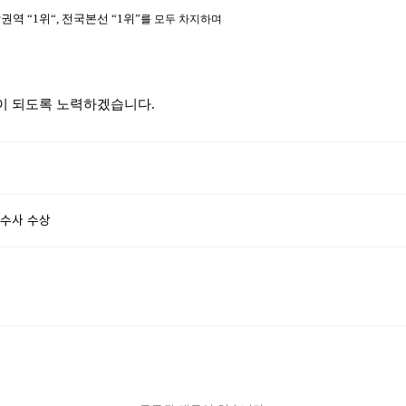
권역 “1위“, 전국본선 “1위”
를 모두 차지하며
이 되도록 노력하겠습니다.
우수사 수상