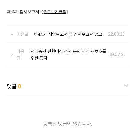
제43기 감사보고서 :
[원문보기클릭]
이전글
제44기 사업보고서 및 감사보고서 공고
22.03.23
다음
전자증권 전환대상 주권 등의 권리자 보호를
19.07.31
글
위한 통지
댓글
0
등록된 댓글이 없습니다.