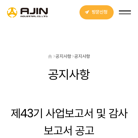
방문신청
공지사항
공지사항
공지사항
제43기 사업보고서 및 감사
보고서 공고