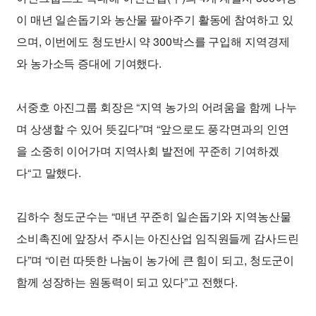
이 매년 일손돕기와 농산물 팔아주기 활동에 참여하고 있
으며, 이번에도 청도반시 약 300박스를 구입해 지역경제
와 농가소득 증대에 기여했다.
서중호 아진그룹 회장은 “지역 농가의 어려움을 함께 나누
며 상생할 수 있어 뜻깊다”며 “앞으로도 풍각면과의 인연
을 소중히 이어가며 지역사회 발전에 꾸준히 기여하겠
다“고 말했다.
김하수 청도군수는 “매년 꾸준히 일손돕기와 지역농산물
소비촉진에 앞장서 주시는 아진산업 임직원들께 감사드린
다”며 “이런 따뜻한 나눔이 농가에 큰 힘이 되고, 청도군이
함께 성장하는 원동력이 되고 있다”고 전했다.