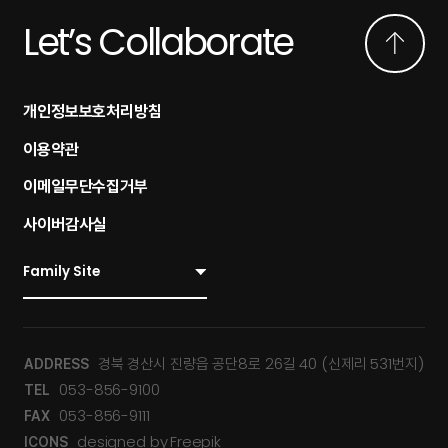
Let’s Collaborate
개인정보보호처리방침
이용약관
이메일무단수집거부
사이버감사실
경북 경산시 진량읍 공단8로 26길 40 (신제리 531번지)
ADDRESS
053-856-9100
TEL
053-856-9111
FAX
designed by
Freepik
ICONS