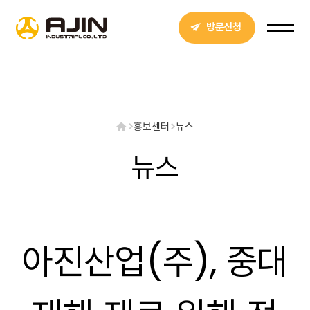
방문신청
홍보센터
뉴스
뉴스
아진산업(주), 중대