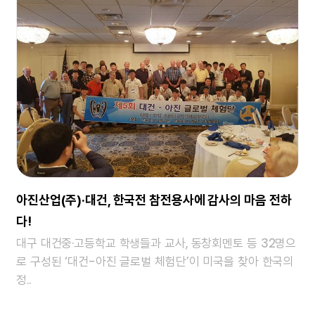
아진산업(주)·대건, 한국전 참전용사에 감사의 마음 전하
다!
대구 대건중·고등학교 학생들과 교사, 동창회멘토 등 32명으
로 구성된 ‘대건-아진 글로벌 체험단’이 미국을 찾아 한국의
정..