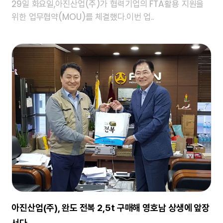
29일 화요일,아진산업(주)가 협력기업의 FTA활용 지원을
위한 업무협약(MOU)를 체결했다.이번 업..
아진산업(주), 완도 전복 2,5t 구매해 영호남 상생에 앞장
서다