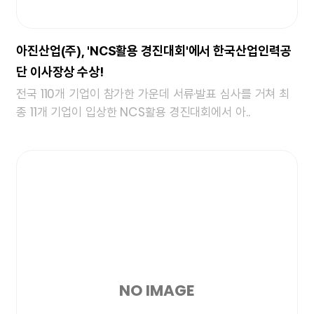
아진산업(주), 'NCS활용 경진대회'에서 한국산업인력공
단 이사장상 수상!
전국 110개 기업이 참가한 가운데 서류·발표 심사를 거쳐 최
종 11개 기업이 입상한 NCS활용 경진대회에서 아..
NO IMAGE