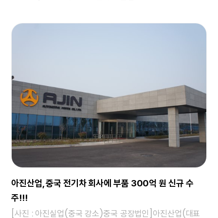
아진산업, 중국 전기차 회사에 부품 300억 원 신규 수
주!!!
[사진 : 아진실업(중국 강소)중국 공장법인]아진산업(대표