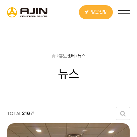
방문신청
홍보센터
뉴스
뉴스
TOTAL
건
216