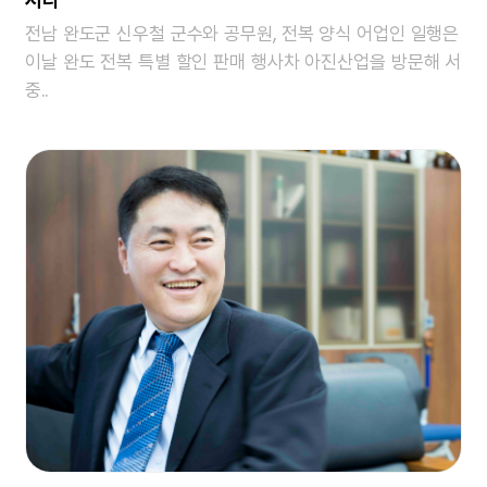
전남 완도군 신우철 군수와 공무원, 전복 양식 어업인 일행은
이날 완도 전복 특별 할인 판매 행사차 아진산업을 방문해 서
중..