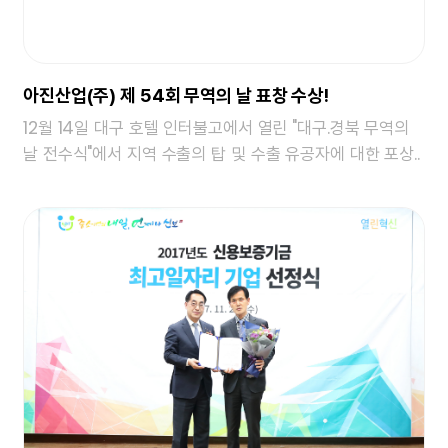
아진산업(주) 제 54회 무역의 날 표창 수상!
12월 14일 대구 호텔 인터불고에서 열린 "대구.경북 무역의
날 전수식"에서 지역 수출의 탑 및 수출 유공자에 대한 포상..