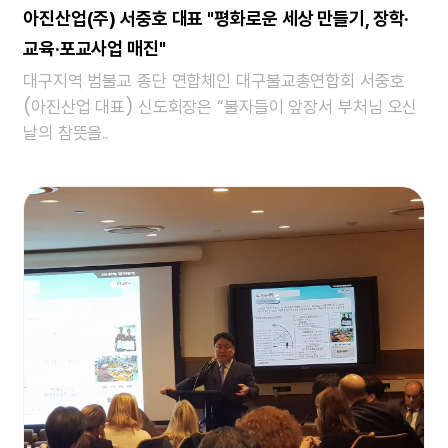
아진산업(주) 서중호 대표 "평화로운 세상 만들기, 장학·
교육·포교사업 매진"
대구지역 범불교 종단 연합체인 대구불교총연합회 서중호
(아진산업 대표) 신도회장은 “불자들이 앞장서 부처님 오신
날의 참뜻을..