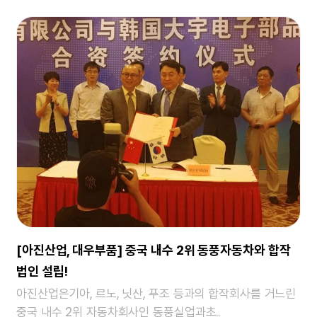
[아진산업, 대우부품] 중국 내수 2위 동풍자동차와 합작
법인 설립!
아진산업은기아, 르노, 닛산, 푸조 등과의 합작회사를 거느린
중국 내수 2위 자동차회사인 동풍실업과초..