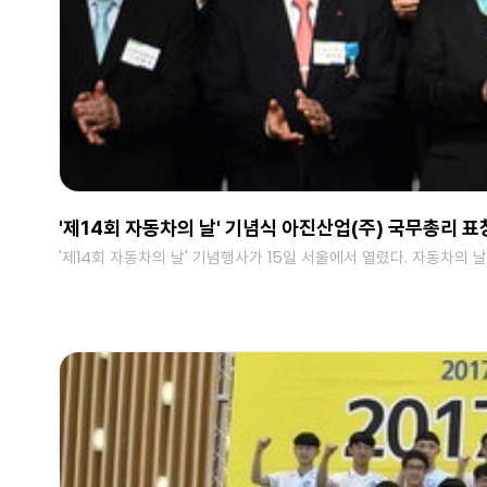
'제14회 자동차의 날' 기념식 아진산업(주) 국무총리 표
'제14회 자동차의 날' 기념행사가 15일 서울에서 열렸다. 자동차의 날은