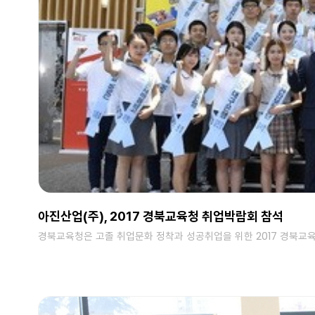
아진산업(주), 2017 경북교육청 취업박람회 참석
경북교육청은 고졸 취업문화 정착과 성공취업을 위한 2017 경북