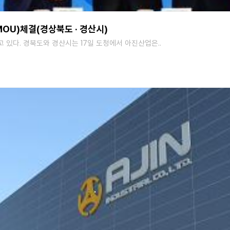
U)체결(경상북도 · 경산시)
있다. 경북도와 경산시는 17일 도청에서 아진산업은..