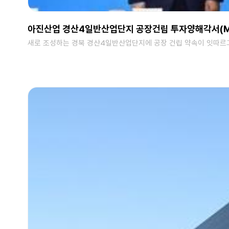
아진산업 경산4일반산업단지 공장건립 투자양해각서(MO
새로 조성하는 경북 경산4일반산업단지에 공장 건립 약속이 잇따르고 