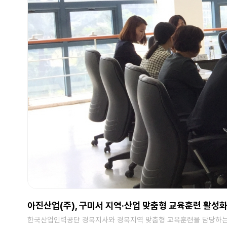
아진산업(주), 구미서 지역·산업 맞춤형 교육훈련 활성화
한국산업인력공단 경북지사와 경북지역 맞춤형 교육훈련을 담당하는 3