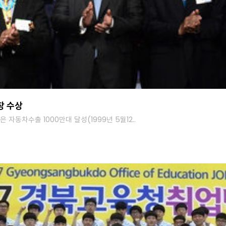
창 수상
 자동차수출 1000만대 달성(1999년 5월12..