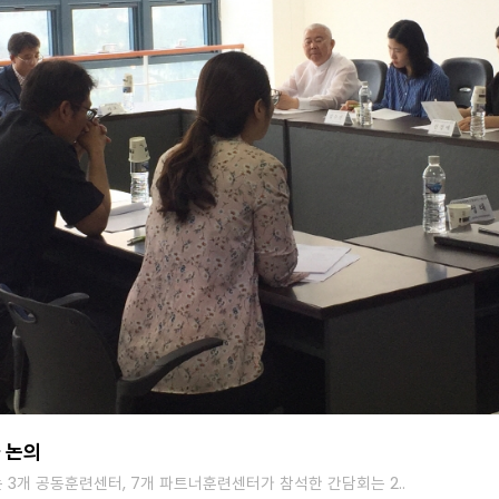
 논의
개 공동훈련센터, 7개 파트너훈련센터가 참석한 간담회는 2..