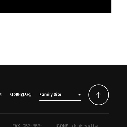
부
사이버감사실
053-856-
designed by
FAX
ICONS