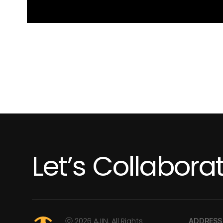
Let’s Collabora
ⓒ 2026 AJIN. All Rights
ADDRESS