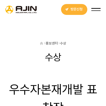
방문신청
홍보센터
수상
수상
우수자본재개발 표