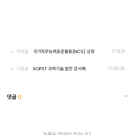
이전글
국가직무능력표준활용(NCS) 상장
17.12.31
다음글
KOFST 과학기술 발전 감사패
17.08.08
댓글
0
등록된 댓글이 없습니다.