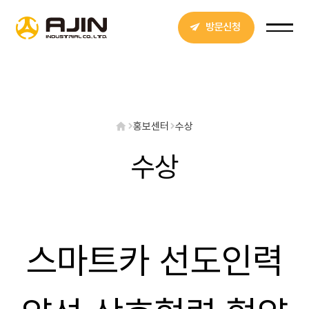
방문신청
홍보센터
수상
수상
스마트카 선도인력