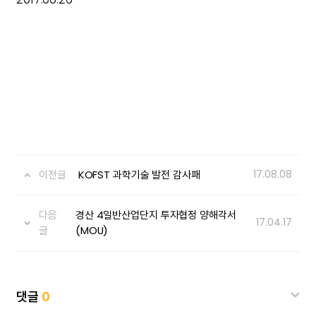
이전글
KOFST 과학기술 발전 감사패
17.08.08
다음
경산 4일반산업단지 투자협정 양해각서
17.04.17
글
(MOU)
댓글
0