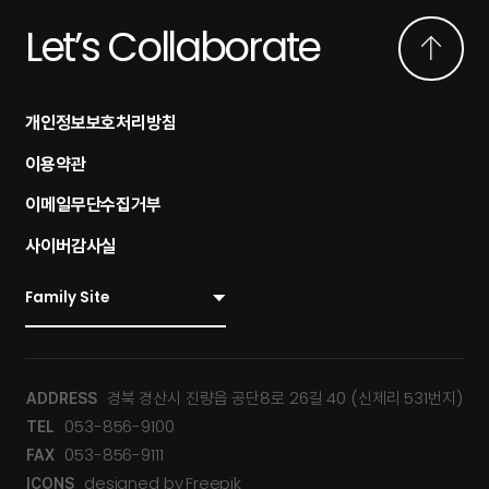
Let’s Collaborate
개인정보보호처리방침
이용약관
이메일무단수집거부
사이버감사실
경북 경산시 진량읍 공단8로 26길 40 (신제리 531번지)
ADDRESS
053-856-9100
TEL
053-856-9111
FAX
designed by
Freepik
ICONS