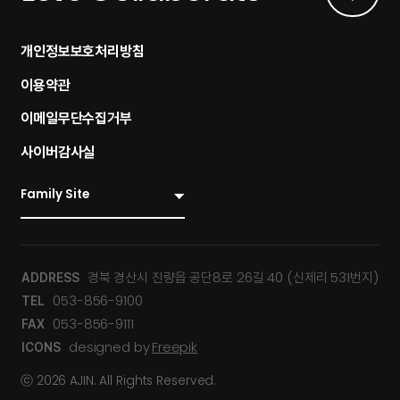
개인정보보호처리방침
이용약관
이메일무단수집거부
사이버감사실
경북 경산시 진량읍 공단8로 26길 40 (신제리 531번지)
ADDRESS
053-856-9100
TEL
053-856-9111
FAX
designed by
Freepik
ICONS
ⓒ 2026 AJIN. All Rights Reserved.