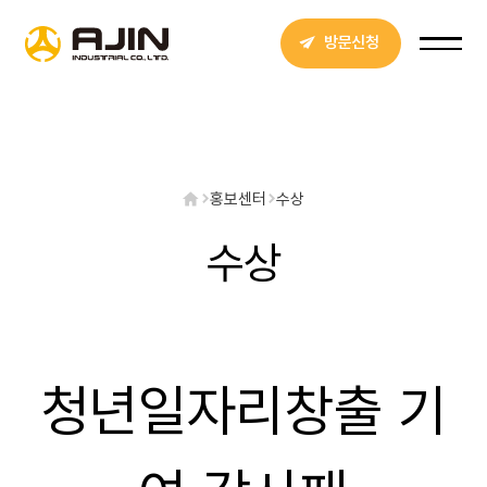
방문신청
홍보센터
수상
수상
청년일자리창출 기