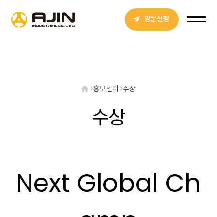
방문신청
홍보센터
수상
수상
Next Global Ch