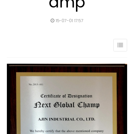
amp
15-07-01 17:57