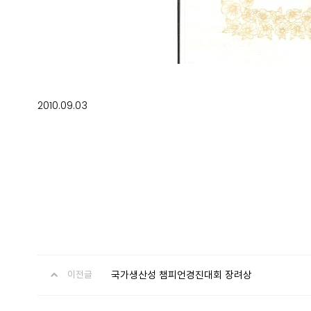
2010.09.03
국가생산성 챔피언경진대회 장려상
이전글