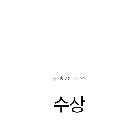
홍보센터
수상
수상