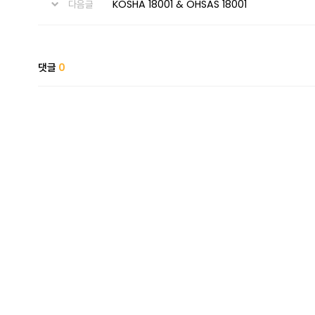
KOSHA 18001 & OHSAS 18001
다음글
댓글
0