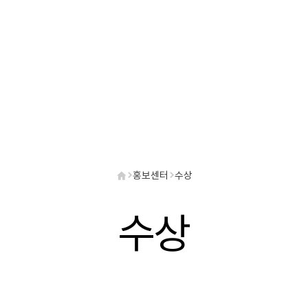
홍보센터
수상
수상