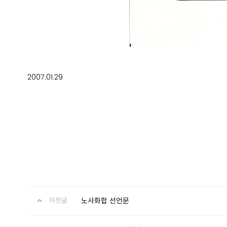
2007.01.29
노사화합 선언문
이전글