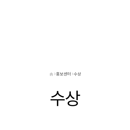
홍보센터
수상
수상