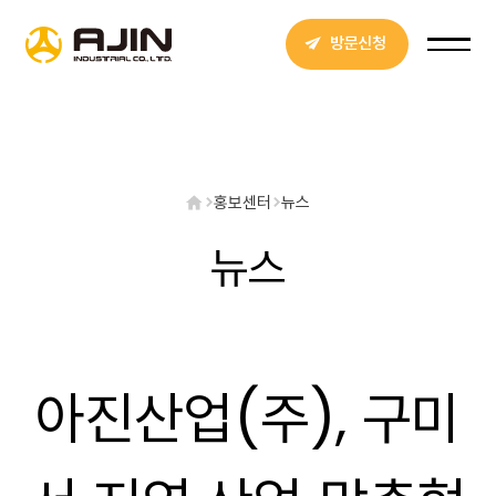
방문신청
홍보센터
뉴스
뉴스
아진산업(주), 구미