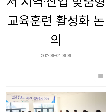
서 지역·산업 맞춤형
교육훈련 활성화 논
의
17-06-05 06:05