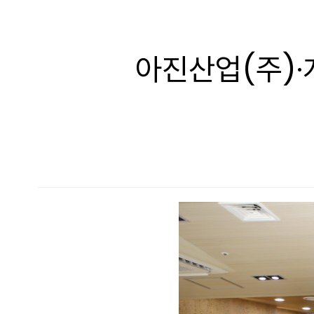
아진산업(주)·