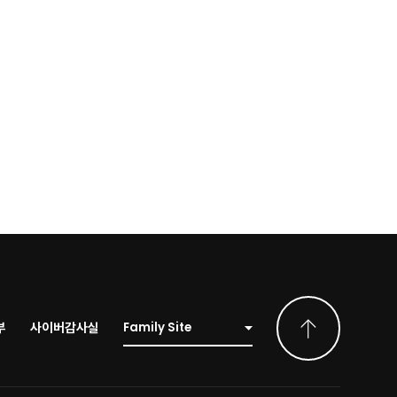
부
사이버감사실