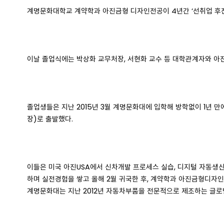
계명문화대학교 계약학과 아진금형 디자인전공이 4년간 ‘선취업 후진학
이날 졸업식에는 박상화 교무처장, 서현화 교수 등 대학관계자와 아진산
졸업생들은 지난 2015년 3월 계명문화대에 입학해 방학없이 1년 
장)로 출발했다.
이들은 미국 아진USA에서 신차개발 프로세스 실습, 디지털 자동생산
하며 실전경험을 쌓고 올해 2월 귀국한 후, 계약학과 아진금형디자인
계명문화대는 지난 2012년 자동차부품을 전문적으로 제조하는 글로