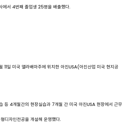
사에서 4번째 졸업생 25명을 배출했다.
월 11일 미국 앨라배마주에 위치한 아진USA(아진산업 미국 현지공
습 등 4개월간의 현장실습과 7개월 간 미국 아진USA 현장에서 근무
금형디자인전공을 개설해 운영했다.