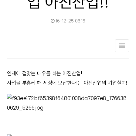
업 아진산업!!
16-12-25 05:15
인재에 걸맞는 대우를 하는 아진산업!
사업을 부흥케 해 세상에 보답한다!는 아진산업의 기업철학!