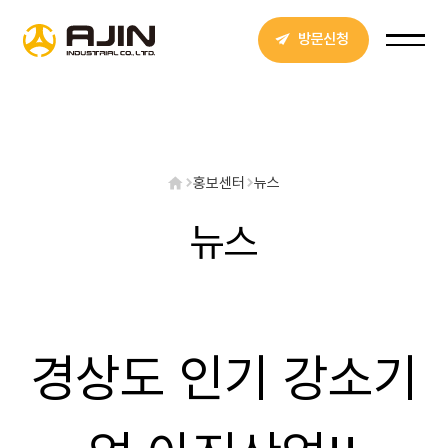
방문신청
홍보센터
뉴스
뉴스
경상도 인기 강소기