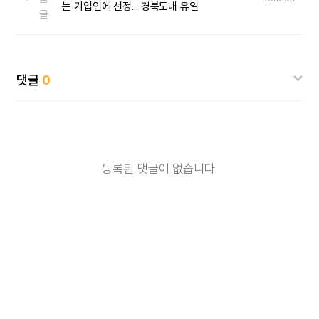
는 기업인에 선정... 경북도내 유일
글
댓글
0
등록된 댓글이 없습니다.