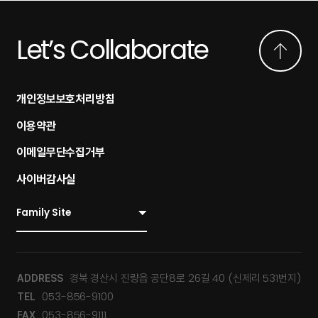
Let’s Collaborate
개인정보보호처리방침
이용약관
이메일무단수집거부
사이버감사실
경북 경산시 진량읍 공단8로 26길 40 (신제리 531번지)
ADDRESS
053-856-9100
TEL
053-856-9111
FAX