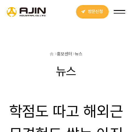
방문신청
홍보센터
뉴스
뉴스
학점도 따고 해외근