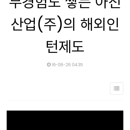
무경험도 쌓는 아진
산업(주)의 해외인
턴제도
16-08-26 04:35