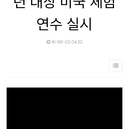
년 대상 미국 체험
연수 실시
16-08-02 04:32