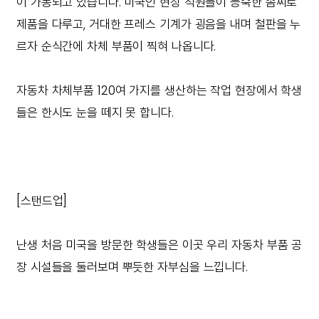
이 가동되고 있습니다. 미국인 현장 직원들이 능숙한 솜씨로
제품을 다루고, 거대한 프레스 기계가 굉음을 내며 철판을 누
르자 순식간에 차체 부품이 찍혀 나옵니다.
자동차 차체부품 120여 가지를 생산하는 작업 현장에서 학생
들은 한시도 눈을 떼지 못 합니다.
[스탠드업]
난생 처음 미국을 방문한 학생들은 이곳 우리 자동차 부품 공
장 시설들을 둘러보며 뿌듯한 자부심을 느낍니다.