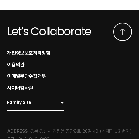
Let’s Collaborate
개인정보보호처리방침
이용약관
이메일무단수집거부
사이버감사실
경북 경산시 진량읍 공단8로 26길 40 (신제리 531번지)
ADDRESS