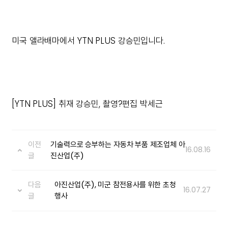
미국 앨라배마에서 YTN PLUS 강승민입니다.
[YTN PLUS] 취재 강승민, 촬영?편집 박세근
이전
기술력으로 승부하는 자동차 부품 제조업체 아
16.08.16
글
진산업(주)
다음
아진산업(주), 미군 참전용사를 위한 초청
16.07.27
글
행사