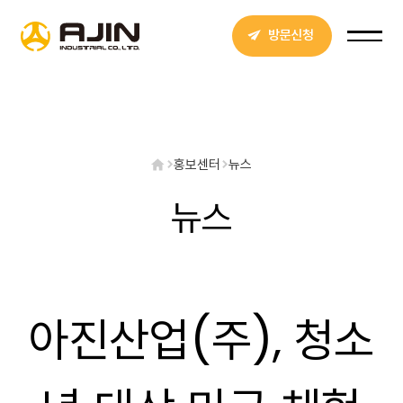
방문신청
홍보센터
뉴스
뉴스
아진산업(주), 청소