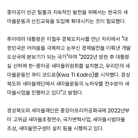
중아공이 빈곤 탈출과 지속적인 발전을 위해서는 한국의 새
마을운동과 선진교육을 도입해 확대시키는 것이 필요했다.
투아데라 대통령은 이철우 경북도지사를 만난 자리에서 "대
한민국은 어려움을 극복하고 눈부신 경제발전을 이뤄낸 개발
도상국에 본보기가 되는 국가"라며 "2022년 방한 후 대통령
실 산하에 한-중아공 새마을위원회를 설치했고, 우리만의 새
마을운동인 콰티 코드로(Kwa Ti Kodro)를 시작했다. 경상
북도와 새마을재단에서 새마을운동의 노하우를 전수받아 새
마을사업을 진행하고 있다"고 밝혔다.
경상북도와 새마을재단은 중앙아프리카공화국에 2022년부
터 고위급 새마을초청연수, 국가변혁사업, 새마을시범마을
조성, 새마을연구센터 설치 등을 시행하고 있다.