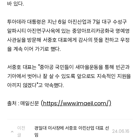
바 있다.
투아데라 대통령은 지난 6일 아진산업과 7일 대구 수성구
알파시티 아진연구사옥에 있는 중앙아프리카공화국 명예영
사관실을 방문해 서중호 대표에게 감사의 뜻을 전하고 우정
을 계속 이어 가기로 했다.
서중호 대표는 "중아공 국민들이 새마을운동을 통해 빈곤과
기아에서 벗어나 잘 살 수 있도록 앞으로도 지속적인 지원을
아끼지 않겠다"고 약속했다.
출처 : 매일신문 (
https://www.imaeil.com/)
이전
경일대 이사장에 서중호 아진산업 대표 선
24.06.16
글
임