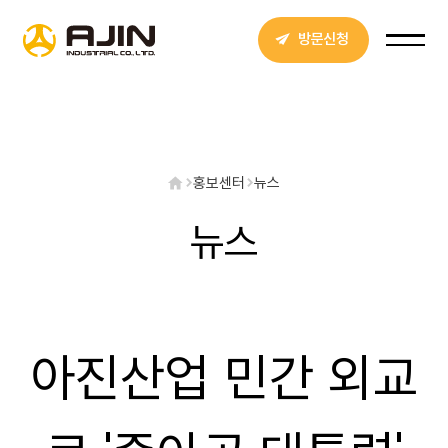
방문신청
홍보센터
뉴스
뉴스
아진산업 민간 외교