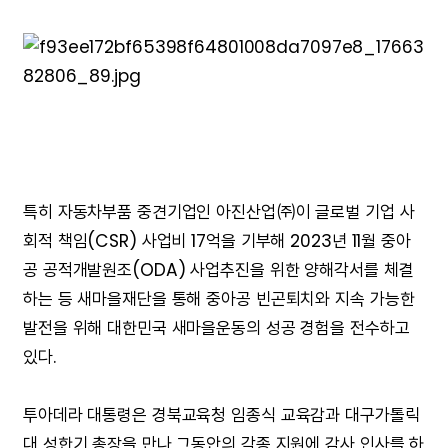
특히 자동차부품 중견기업인 아진산업㈜이 글로벌 기업 사
회적 책임(CSR) 사업비 17억을 기부해 2023년 11월 중아
공 공적개발원조(ODA) 사업추진을 위한 양해각서를 체결
하는 등 새마을재단을 통해 중아공 빈곤퇴치와 지속 가능한
발전을 위해 대한민국 새마을운동의 성공 경험을 전수하고
있다.
투아데라 대통령은 경북교육청 임종식 교육감과 대구가톨릭
대 성한기 총장을 만나 그동안의 각종 지원에 감사 인사를 하