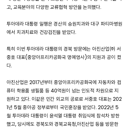
고, 교육분야의 다양한 교류협혁 방안을 논의했다.
투아데라 대통령 일행은 경산의 승원치과와 대구 파티마병원
에서 치과치료와 건강검진을 받았다.
특히 이번 투아데라 대통령의 경북 방문에는 아진산업㈜ 서
중호 대표(중앙아프리카공화국 명예영사)의 지원과 공이 컸
다.
아진산업은 2017년부터 중앙아프리카공화국에 자동차와 컴
퓨터 학용품 생필품 등 40억원이 넘는 인도적 차원으로 지
원하고 있다. 이같은 민간 외교의 공로로 서중호 대표는 202
1년 5월 중아공 정부로부터 국민훈장을 받았다. 2022년 5
월 투아데라 대통령이 윤석열 대통령 취임식에 참석차 방한
했고, 당시에도 경북도와 경북교육청,아진산업 등을 방문한