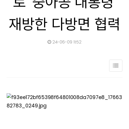
로 '중아공 대통령'
재방한 다방면 협력
24-06-09 11:52