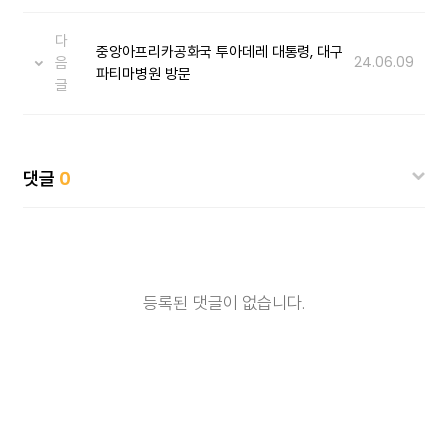
다
중앙아프리카공화국 투아데레 대통령, 대구
음
24.06.09
파티마병원 방문
글
댓글
0
등록된 댓글이 없습니다.