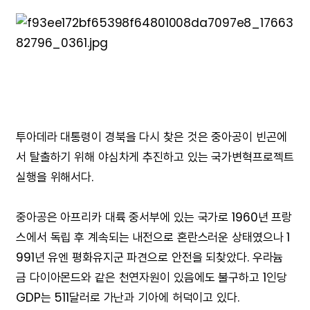
투아데라 대통령이 경북을 다시 찾은 것은 중아공이 빈곤에
서 탈출하기 위해 야심차게 추진하고 있는 국가변혁프로젝트
실행을 위해서다.
중아공은 아프리카 대륙 중서부에 있는 국가로 1960년 프랑
스에서 독립 후 계속되는 내전으로 혼란스러운 상태였으나 1
991년 유엔 평화유지군 파견으로 안전을 되찾았다. 우라늄
금 다이아몬드와 같은 천연자원이 있음에도 불구하고 1인당
GDP는 511달러로 가난과 기아에 허덕이고 있다.