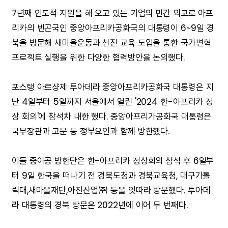
7년째 인도적 지원을 해 오고 있는 기업의 민간 외교로 아프
리카의 빈곤국인 중앙아프리카공화국의 대통령이 6~9일 경
북을 방문해 새마을운동과 선진 교육 도입을 통한 국가변혁
프로젝트 실행을 위한 다양한 협력방안을 논의했다.
포스탱 아르샹제 투아데라 중앙아프리카공화국 대통령은 지
난 4일부터 5일까지 서울에서 열린 '2024 한-아프리카 정
상 회의'에 참석차 내한 했다. 중앙아프리가공화국 대통령은
국무장관과 고문 등 정부요인과 함께 방한했다.
이들 중아공 방한단은 한-아프리카 정상회의 참석 후 6일부
터 9일 한국을 떠나기 전 경북도청과 경북교육청, 대구가톨
릭대,새마을재단,아진산업㈜ 등을 잇따라 방문했다. 투아데
라 대통령의 경북 방문은 2022년에 이어 두 번째다.