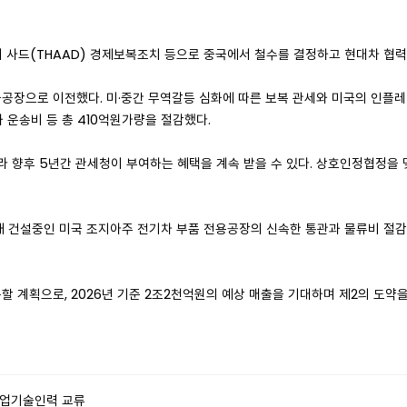
이 사드(THAAD) 경제보복조치 등으로 중국에서 철수를 결정하고 현대차 협
공장으로 이전했다. 미·중간 무역갈등 심화에 따른 보복 관세와 미국의 인플
 운송비 등 총 410억원가량을 절감했다.
 향후 5년간 관세청이 부여하는 혜택을 계속 받을 수 있다. 상호인정협정을 맺
현재 건설중인 미국 조지아주 전기차 부품 전용공장의 신속한 통관과 물류비 절감
 계획으로, 2026년 기준 2조2천억원의 예상 매출을 기대하며 제2의 도약을
산업기술인력 교류