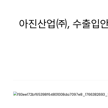
아진산업㈜, 수출입안