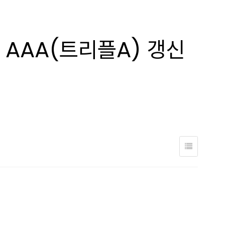
AAA(트리플A) 갱신