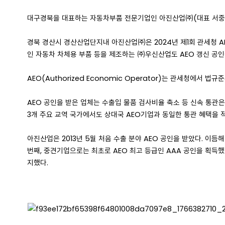
대구경북을 대표하는 자동차부품 전문기업인 아진산업㈜(대표 서중호
경북 경산시 경산산업단지내 아진산업㈜은 2024년 제1회 관세청 A
인 자동차 차체용 부품 등을 제조하는 ㈜우신산업도 AEO 갱신 공인
AEO(Authorized Economic Operator)는 관세청에서
AEO 공인을 받은 업체는 수출입 물품 검사비율 축소 등 신속 통관은 
3개 주요 교역 국가에서도 상대국 AEO기업과 동일한 통관 혜택을 
아진산업은 2013년 5월 처음 수출 분야 AEO 공인을 받았다. 이듬
번째, 중견기업으로는 최초로 AEO 최고 등급인 AAA 공인을 획득
지했다.