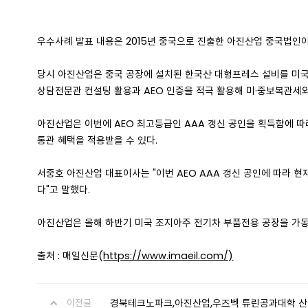
우수사례 발표 내용은 2015년 중국으로 진출한 아진산업 중국법인
당시 아진산업은 중국 공장에 설치된 한국산 대형프레스 설비를 미국
상담전문관 컨설팅 활용과 AEO 인증을 적극 활용해 미·중보복관세와
아진산업은 이번에 AEO 최고등급인 AAA 갱신 공인을 획득함에 따라
통관 혜택을 적용받을 수 있다.
서중호 아진산업 대표이사는 "이번 AEO AAA 갱신 공인에 따라 
다"고 말했다.
아진산업은 올해 하반기 미국 조지아주 전기차 부품전용 공장을 가동할
출처 : 매일신문(
https://www.imaeil.com/)
경북테크노파크,아진산업,우즈벡 튜린공과대학 
이전글