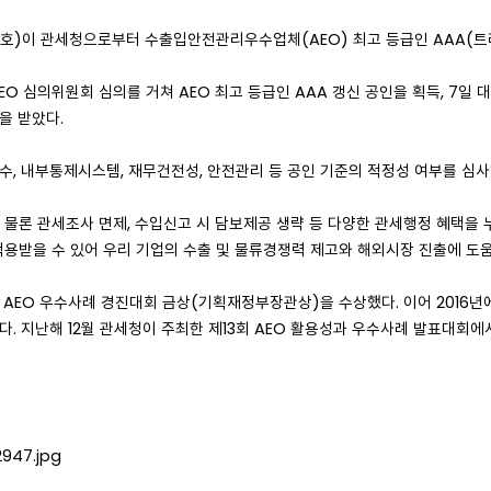
)이 관세청으로부터 수출입안전관리우수업체(AEO) 최고 등급인 AAA(트리
EO 심의위원회 심의를 거쳐 AEO 최고 등급인 AAA 갱신 공인을 획득, 7
을 받았다.
 법규준수, 내부통제시스템, 재무건전성, 안전관리 등 공인 기준의 적정성 여부를 
물론 관세조사 면제, 수입신고 시 담보제공 생략 등 다양한 관세행정 혜택을 누릴
적용받을 수 있어 우리 기업의 수출 및 물류경쟁력 제고와 해외시장 진출에 도움
해 AEO 우수사례 경진대회 금상(기획재정부장관상)을 수상했다. 이어 2016년에
했다. 지난해 12월 관세청이 주최한 제13회 AEO 활용성과 우수사례 발표대