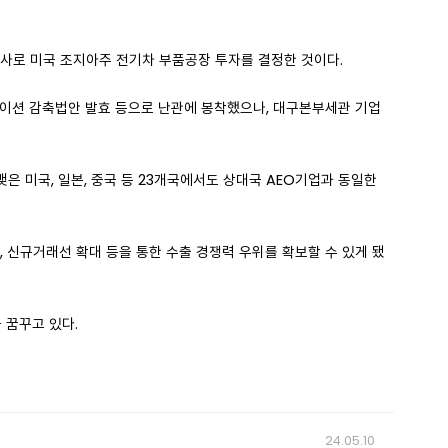
력사로 미국 조지아주 전기차 부품공장 투자를 결정한 것이다.
레이션 감축법안 발효 등으로 난관에 봉착했으나, 대구본부세관 기업
은 미국, 일본, 중국 등 23개국에서도 상대국 AEO기업과 동일한
, 신규거래선 확대 등을 통한 수출 경쟁력 우위를 확보할 수 있게 됐
 꿈꾸고 있다.
24.05.10