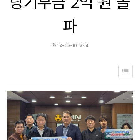
랑기부금 2억 원 돌
파
24-05-10 12:54