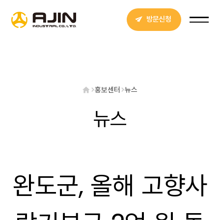
방문신청
홍보센터
뉴스
뉴스
완도군, 올해 고향사