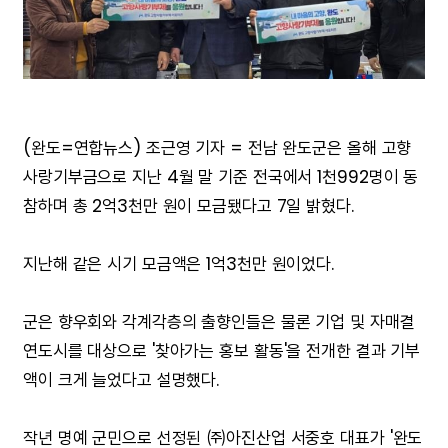
(완도=연합뉴스) 조근영 기자 = 전남 완도군은 올해 고향
사랑기부금으로 지난 4월 말 기준 전국에서 1천992명이 동
참하며 총 2억3천만 원이 모금됐다고 7일 밝혔다.
지난해 같은 시기 모금액은 1억3천만 원이었다.
군은 향우회와 각계각층의 출향인들은 물론 기업 및 자매결
연도시를 대상으로 '찾아가는 홍보 활동'을 전개한 결과 기부
액이 크게 늘었다고 설명했다.
작년 명예 군민으로 선정된 ㈜아진산업 서중호 대표가 '완도