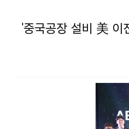
'중국공장 설비 美 이