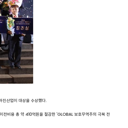
 아진산업이 대상을 수상했다.
전비용 총 약 410억원을 절감한 'GLOBAL 보호무역주의 극복 전