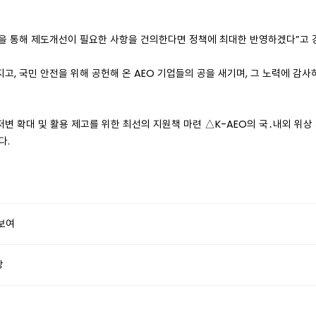
할을 통해 제도개선이 필요한 사항을 건의한다면 정책에 최대한 반영하겠다”고 
, 국민 안전을 위해 공헌해 온 AEO 기업들의 공을 새기며, 그 노력에 감사
 저변 확대 및 활용 제고를 위한 최선의 지원책 마련 △K-AEO의 국․내외 위
다.
선보여
상