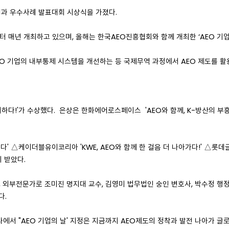
성과 우수사례 발표대회 시상식을 가졌다.
부터 매년 개최하고 있으며, 올해는 한국AEO진흥협회와 함께 개최한 ‘AEO 기업
AEO 기업의 내부통제 시스템을 개선하는 등 국제무역 과정에서 AEO 제도를 
다!'가 수상했다. 은상은 한화에어로스페이스 'AEO와 함께, K-방산의 부흥을 이
 △케이더블유이코리아 'KWE, AEO와 함께 한 걸음 더 나아가다!' △롯데글
 받았다.
 외부전문가로 조미진 명지대 교수, 김영미 법무법인 숭인 변호사, 박수정 행
다.
축사에서 "AEO 기업의 날' 지정은 지금까지 AEO제도의 정착과 발전 나아가 