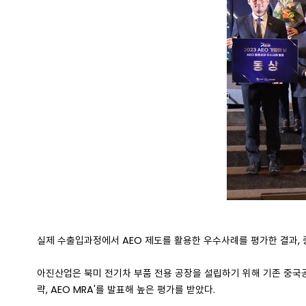
실제 수출입과정에서 AEO 제도를 활용한 우수사례를 평가한 결과, 
아진산업은 북미 전기차 부품 전용 공장을 설립하기 위해 기존 중국공장
략, AEO MRA'를 발표해 높은 평가를 받았다.