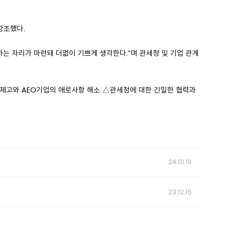
강조했다.
하는 자리가 마련돼 더없이 기쁘게 생각한다.”며 관세청 및 기업 관계
상 제고와 AEO기업의 애로사항 해소 △관세청에 대한 긴밀한 협력과
24.01.19
23.12.15