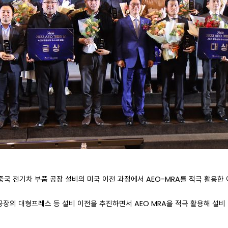
중국 전기차 부품 공장 설비의 미국 이전 과정에서 AEO-MRA를 적극 활용한
의 대형프레스 등 설비 이전을 추진하면서 AEO MRA을 적극 활용해 설비 이