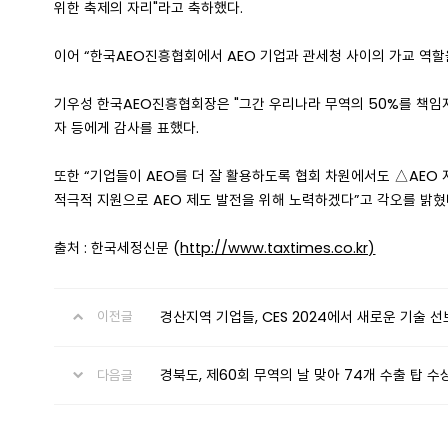
위한 축제의 자리"라고 축하했다.
이어 “한국AEO진흥협회에서 AEO 기업과 관세청 사이의 가교 역
기우성 한국AEO진흥협회장은 "그간 우리나라 무역의 50%를 책임지고
자 등에게 감사를 표했다.
또한 “기업들이 AEO를 더 잘 활용하도록 협회 차원에서도 △AEO
적극적 지원으로 AEO 제도 발전을 위해 노력하겠다”고 각오를 밝혔
출처 : 한국세정신문 (
http://www.taxtimes.co.kr)
경산지역 기업들, CES 2024에서 새로운 기술 
이전글
경북도, 제60회 무역의 날 맞아 74개 수출 탑 수
다음글