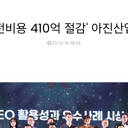
전비용 410억 절감' 아진산
23-12-18 06:06