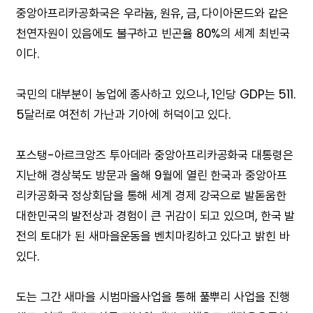
중앙아프리카공화국은 우라늄, 원유, 금, 다이아몬드와 같은
천연자원이 있음에도 불구하고 빈곤율 80%의 세계 최빈국
이다.
국민의 대부분이 농업에 종사하고 있으나, 1인당 GDP는 511.
5달러로 여전히 가난과 기아에 허덕이고 있다.
포스탱-아르크앙즈 투아데라 중앙아프리카공화국 대통령은
지난해 경상북도 방문과 올해 9월에 열린 한국과 중앙아프
리카공화국 정상회담을 통해 세계 경제 강국으로 발돋움한
대한민국의 발전상과 경험이 큰 귀감이 되고 있으며, 한국 발
전의 토대가 된 새마을운동을 벤치마킹하고 있다고 밝힌 바
있다.
도는 그간 새마을 시범마을사업을 통해 풀뿌리 사업을 진행