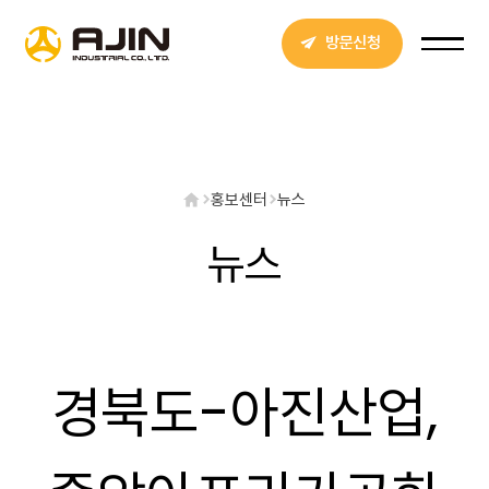
방문신청
홍보센터
뉴스
뉴스
경북도-아진산업,