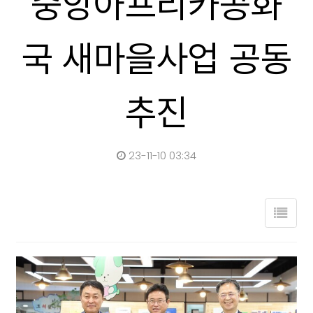
중앙아프리카공화
국 새마을사업 공동
추진
23-11-10 03:34