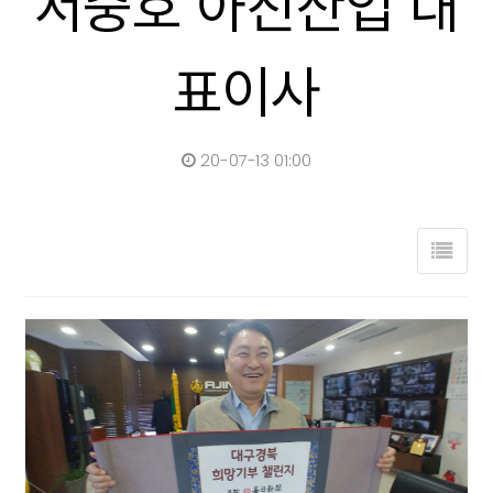
서중호 아진산업 대
표이사
20-07-13 01:00