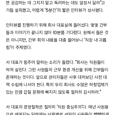
면 공감하는 데 그치지 말고 독려하는 데도 앞장서 달라"고
거듭 설득했고, 어렵게 '5분간'의 짧은 인터뷰가 성사됐다.
인터뷰를 진행하기 위해 회사 대표실에 들어섰다. 몇몇 간부
들과 이야기가 끝나지 않아 10분쯤 기다렸다. 원해서 들은 것
은 아니지만, 간부 회의 내용을 대충 들어보니 '직장 내 괴롭
힘'이 주제였다.
서 대표가 힘주어 말하는 소리가 들렸다. "회사는 직원들이
먹여 살린다. 그런 사원들의 근무 환경 개선을 위해 간부들이
존재하는 것이다. 앞으로 관리자들은 사후 대처보단 사전 대
책 수립에 나서야 한다. 특히 우리 회사도 수많은 하청업체가
있는 만큼 갑질 문화에 빠지지 않도록 철저히 감시하라."
서 대표의 경영철학은 철저히 '직원 중심주의'다. 매년 사원용
으로 배포되는 달력에는 날짜별로 생일인 사원들이 빽빽하게