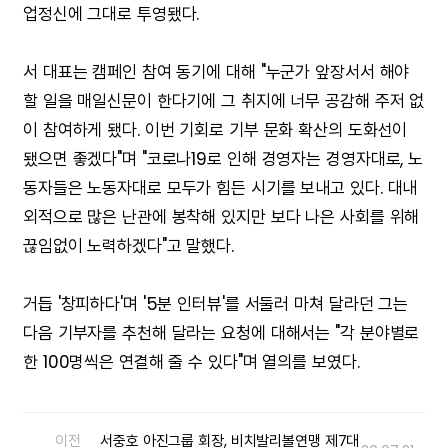
업정신에 그대로 투영됐다.
서 대표는 캠페인 참여 동기에 대해 "누군가 앞장서서 해야
할 일을 매일신문이 한다기에 그 취지에 너무 공감해 주저 없
이 참여하게 됐다. 이번 기회로 기부 문화 확산의 도화선이
됐으면 좋겠다"며 "코로나19로 인해 경영자는 경영자대로, 노
동자들은 노동자대로 모두가 힘든 시기를 보내고 있다. 대내
외적으로 많은 난관에 봉착해 있지만 보다 나은 사회를 위해
끊임없이 노력하겠다"고 말했다.
거듭 '창피하다'며 '5분 인터뷰'를 서둘러 마쳐 달라던 그는
다음 기부자를 추천해 달라는 요청에 대해서는 "각 분야별로
한 100명씩은 연결해 줄 수 있다"며 열의를 보였다.
이전
서중호 아진그룹 회장, 비치발리볼연맹 제7대