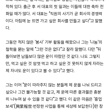
적혀 있다. 출근 후 서 대표의 첫 일과는 이들에 대한 축하 전
화일 때가 많다. 서 대표는 "직원의 사기가 곧 회사의 경쟁력
이다. 아침에 눈 뜨면 가고 싶은 회사를 만들고 싶다"고 말했
다.
그동안 적지 않은 '봉사' 기부 활동을 해왔으나 그는 '나눔'의
철학을 묻는 말에 "그런 것은 없다"고 잘라 말했다. 다만 "뒤
돌아보면 남들보다 많은 운이 따랐던 것 같다. 나도 그렇지
만, 먹고 싶은 것 맘껏 먹고 하고 싶은 것 못하지 않게 자라는
제 자녀도 운이 있다고 볼 수 있다"고 했다.
그는 이어 "운이 따라주지 않는 분들께 제 운을 나눠 드리고
싶으나 그건 불가능할 것 같고, 제 운에 따른 결과물은 충분
히 나누며 살 수 있을 것 같다"고 했다. 이 같은 마음은 '흥업
보세'(興業報世·번창한 사업을 통해 세상에 보답한다)란 창