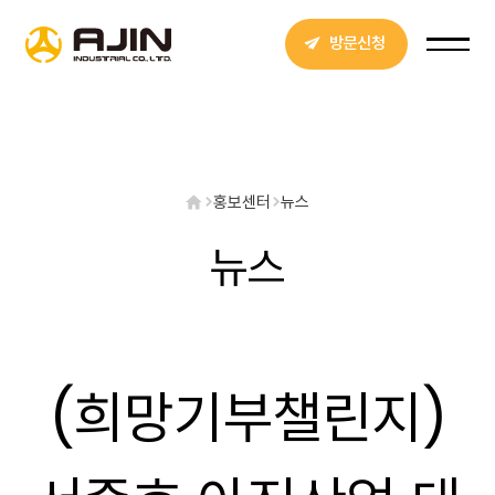
방문신청
홍보센터
뉴스
뉴스
(희망기부챌린지)