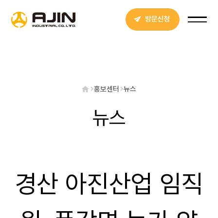
방문신청
홍보센터
뉴스
뉴스
경산 아진산업 임직