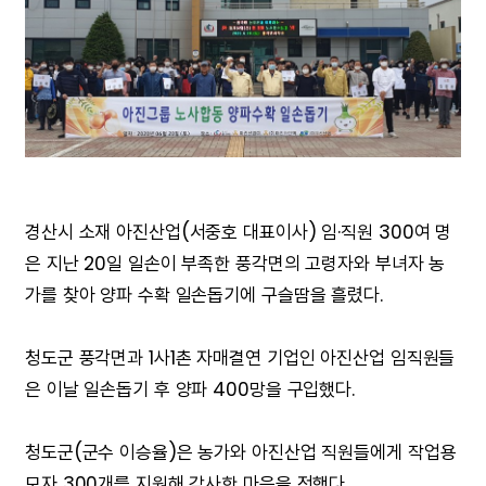
경산시 소재 아진산업(서중호 대표이사) 임·직원 300여 명
은 지난 20일 일손이 부족한 풍각면의 고령자와 부녀자 농
가를 찾아 양파 수확 일손돕기에 구슬땀을 흘렸다.
청도군 풍각면과 1사1촌 자매결연 기업인 아진산업 임직원들
은 이날 일손돕기 후 양파 400망을 구입했다.
청도군(군수 이승율)은 농가와 아진산업 직원들에게 작업용
모자 300개를 지원해 감사한 마음을 전했다.