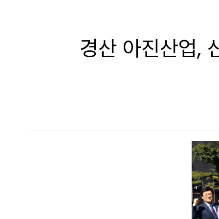
경산 아진산업, 