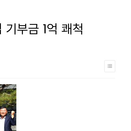
 기부금 1억 쾌척