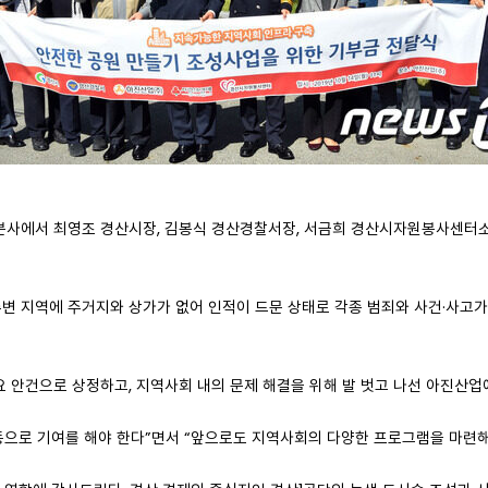
업 본사에서 최영조 경산시장, 김봉식 경산경찰서장, 서금희 경산시자원봉사센
변 지역에 주거지와 상가가 없어 인적이 드문 상태로 각종 범죄와 사건·사고가
 안건으로 상정하고, 지역사회 내의 문제 해결을 위해 발 벗고 나선 아진산
으로 기여를 해야 한다”면서 “앞으로도 지역사회의 다양한 프로그램을 마련해