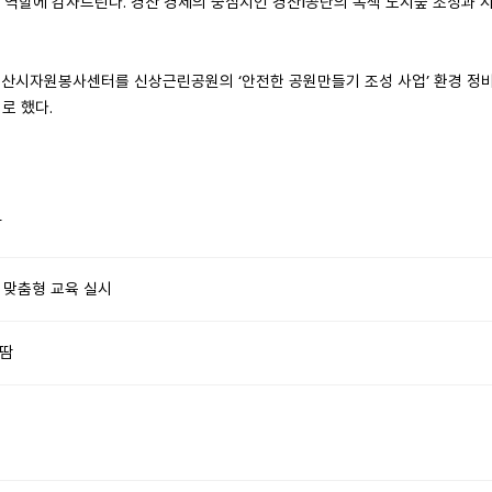
역할에 감사드린다. 경산 경제의 중심지인 경산1공단의 녹색 도시숲 조성과 시
경산시자원봉사센터를 신상근린공원의 ‘안전한 공원만들기 조성 사업’ 환경 정
로 했다.
)
 맞춤형 교육 실시
슬땀