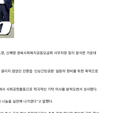
터소장, 신혜영 경북사회복지공동모금회 사무처장 등이 참석한 가운데
 끊이지 않았던 진량읍 ‘신상근린공원’ 일원의 정비를 위한 목적으로
업에서 사회공헌활동으로 적극적인 기탁 의사를 밝혀오면서 성사됐다.
 나눔을 실천해 나가겠다”고 말했다.