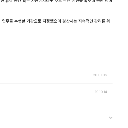
민 휴식 공간 확보 차원에서라도 추후 관련 예산을 확보해 공원 정비
비 업무를 수행할 기관으로 지정했으며 경산시는 지속적인 관리를 위
20.01.05
19.10.14