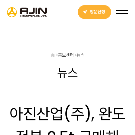
방문신청
홍보센터
뉴스
뉴스
아진산업(주), 완도