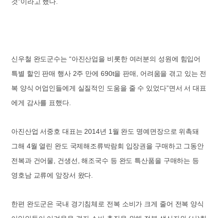
것”이라고 했다.
신우철 완도군수는 “아진산업을 비롯한 여러분의 성원에 힘입어
특별 할인 판매 행사 2주 만에 690t을 판매, 어려움을 겪고 있는 전
복 양식 어업인들에게 실질적인 도움을 줄 수 있었다”면서 서 대표
에게 감사를 표했다.
아진산업 서중호 대표는 2014년 1월 완도 명예면장으로 위촉돼
그해 4월 열린 완도 국제해조류박람회 입장권을 구매하고 그동안
전복과 건어물, 건생선, 해조국수 등 완도 특산품을 구매하는 등
영호남 교류에 앞장서 왔다.
한편 완도군은 국내 경기침체로 전복 소비가 크게 줄어 전복 양식