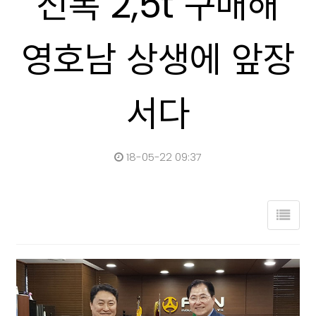
전복 2,5t 구매해
영호남 상생에 앞장
서다
18-05-22 09:37