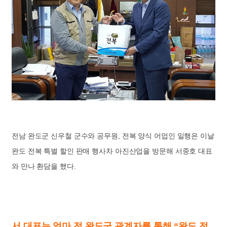
전남 완도군 신우철 군수와 공무원, 전복 양식 어업인 일행은 이날
완도 전복 특별 할인 판매 행사차 아진산업을 방문해 서중호 대표
와 만나 환담을 했다.
서 대표는 얼마 전 완도군 관계자를 통해 “완도 전