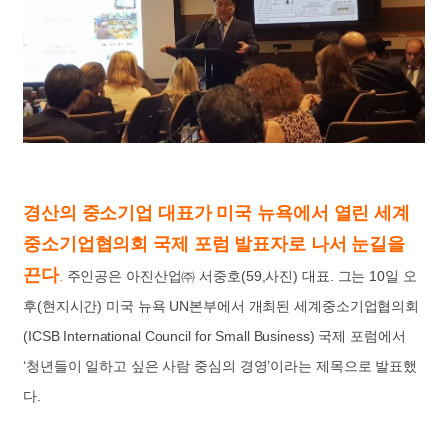
경산의 중소기업 대표가 미국 뉴욕에서 열린 세계
중소기업협의회 국제 포럼 발표자로 나서 눈길을
끈다
.
주인공은 아진산업㈜ 서중호(59,사진) 대표. 그는 10일 오
후(현지시간) 미국 뉴욕 UN본부에서 개최된 세계중소기업협의회
(ICSB International Council for Small Business) 국제 포럼에서
‘청년들이 일하고 싶은 사람 중심의 경영’이라는 제목으로 발표했
다.