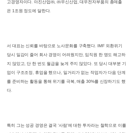
고경영자이다. 아진산업㈜, ㈜우신산업, 대우전자부품의 총매출
은 1조원 정도에 달한다.
서 대표는 신뢰를 바탕으로 노사문화를 구축했다. IMF 외환위기
당시 일감이 줄어 회사 경영이 어려웠지만, 임직원 한 명도 해고하
지 않았고, 단 한 번도 월급을 늦게 주지 않았다. 또 당시 대부분 기
업이 구조조정, 휴업을 했으나, 일거리가 없는 작업자가 다음 단계
를 준비하는 활동을 통해 위기를 극복, 매출 30%를 신장하기도 했
다.
특히 그는 성공 경영은 결국 ‘사람’에 대한 투자라는 철학으로 이를