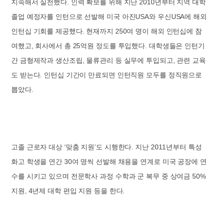
지속해서 실천했다. 인력 확보를 위해 지난 2010년부터 지역 대학
졸업 예정자를 인턴으로 선발해 미국 아진USA와 우신USA에 해외
인턴십 기회를 제공했다. 현재까지 250여 명이 해외 인턴십에 참
여했고, 회사에서 총 25억원 정도를 투입했다. 대학생들은 인턴기
간 금형제작과 생산조립, 물류관리 등 실무에 투입되고, 관련 교육
도 받는다. 인턴십 기간이 만료되면 인턴직원 모두를 정직원으로
뽑았다.
고졸 근로자 대상 ‘맞춤 지원’도 시행한다. 지난 2011년부터 특성
화고 학생을 연간 30여 명씩 선발해 채용을 연계로 미국 공장에 연
수를 시키고 있으며 전문학사 과정 수학과 군 복무 중 상여금 50%
지원, 4년제 대학 편입 지원 등을 한다.