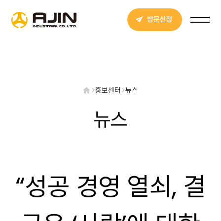
방문신청
홍보센터
뉴스
뉴스
“성공 경영 열쇠, 결