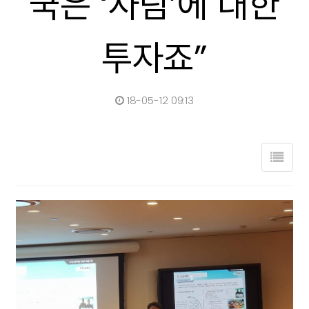
국은 ‘사람’에 대한
투자죠”
18-05-12 09:13