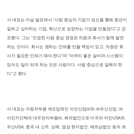
서 대표는 이날 발표에서 “사람 중심의 기업가 정신을 통해 청년이
일하고 싶어하는 기업, 혁신으로 성장하는 기업을 만들었다”고 강
조했다. 그는 “진정한 사람 중심 경영은 직원과 회사가 함께 발전
하는 것이다. 회사는 원하는 인재를 만들 책임이 있고, 직원은 회
사가 필요한 인재가 돼야 한다”며 “아무리 좋은 설비와 시스템이
있어도 일이 되게 하는 것은 사람이다. 사람 중심으로 일해야 한
다”고 했다.
서 대표는 자동차부품 제조업체인 아진산업㈜와 ㈜우신산업, ㈜
아진카인텍과 대우전자부품㈜, 해외법인으로 미국의 아진USA와
우신USA, 중국 내 소주, 상해, 염성 현지법인, 베트남법인 등의 최