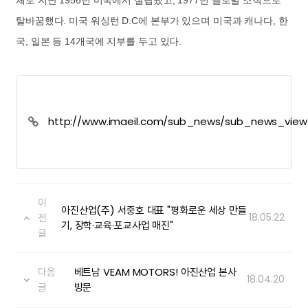
탈바꿈했다. 미국 워싱턴 D.C에 본부가 있으며 미국과 캐나다, 한
국, 일본 등 14개국에 지부를 두고 있다.
http://www.imaeil.com/sub_news/sub_news_view
news_id=20325&yy=2018
이
아진산업(주) 서중호 대표 "평화로운 세상 만들
전
18.05.22
기, 장학·교육·포교사업 매진"
글
다음
베트남 VEAM MOTORS! 아진산업 본사
18.04.20
글
방문