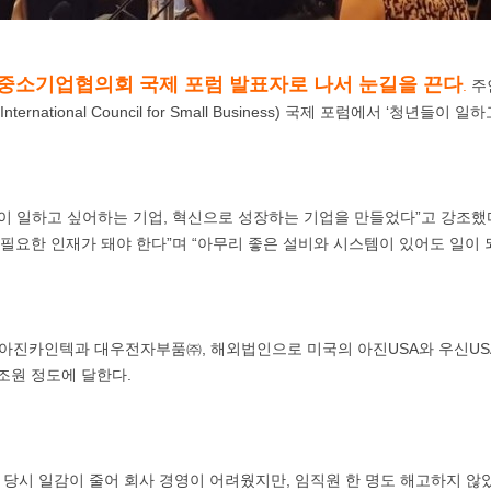
중소기업협의회 국제 포럼 발표자로 나서 눈길을 끈다
.
주인
national Council for Small Business) 국제 포럼에서 ‘청년
이 일하고 싶어하는 기업, 혁신으로 성장하는 기업을 만들었다”고 강조했다
 필요한 인재가 돼야 한다”며 “아무리 좋은 설비와 시스템이 있어도 일이 
진카인텍과 대우전자부품㈜, 해외법인으로 미국의 아진USA와 우신USA, 
조원 정도에 달한다.
당시 일감이 줄어 회사 경영이 어려웠지만, 임직원 한 명도 해고하지 않았