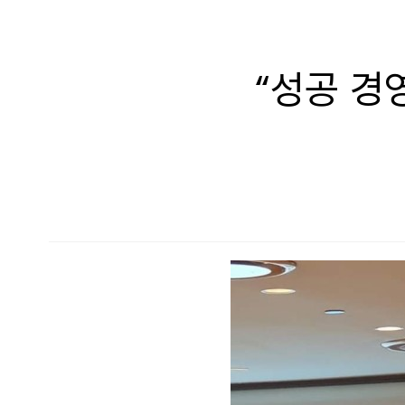
“성공 경