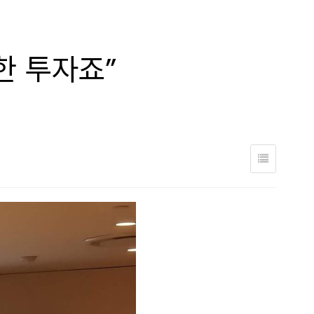
한 투자죠”