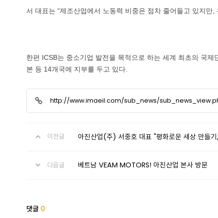
서 대표는 “제조산업에서 노동력 비중은 점차 줄어들고 있지만, 
한편 ICSB는 중소기업 발전을 목적으로 하는 세계 최초의 국제단
본 등 14개국에 지부를 두고 있다.
http://www.imaeil.com/sub_news/sub_news_view.
아진산업(주) 서중호 대표 "평화로운 세상 만들기,
이전글
베트남 VEAM MOTORS! 아진산업 본사 방문
다음글
댓글
0