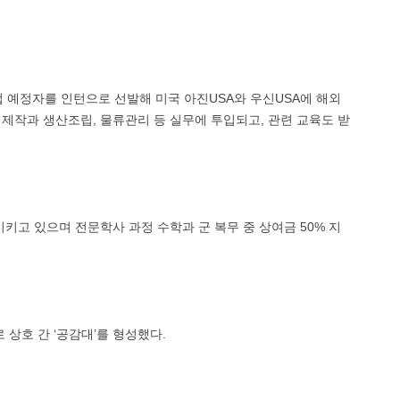
업 예정자를 인턴으로 선발해 미국 아진USA와 우신USA에 해외
형제작과 생산조립, 물류관리 등 실무에 투입되고, 관련 교육도 받
시키고 있으며 전문학사 과정 수학과 군 복무 중 상여금 50% 지
 상호 간 ‘공감대’를 형성했다.