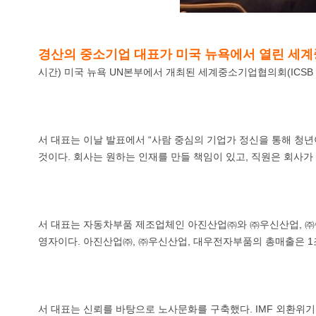
경산의 중소기업 대표가 미국 뉴욕에서 열린 세계
시간) 미국 뉴욕 UN본부에서 개최된 세계중소기업협의회(ICSB Inter
서 대표는 이날 발표에서 “사람 중심의 기업가 정신을 통해 청년
것이다. 회사는 원하는 인재를 만들 책임이 있고, 직원은 회사가
서 대표는 자동차부품 제조업체인 아진산업㈜와 ㈜우신산업, ㈜아
영자이다. 아진산업㈜, ㈜우신산업, 대우전자부품의 총매출은 1
서 대표는 신뢰를 바탕으로 노사문화를 구축했다. IMF 외환위기 