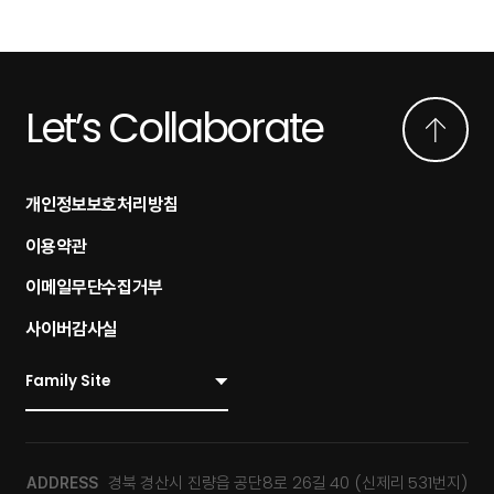
Let’s Collaborate
개인정보보호처리방침
이용약관
이메일무단수집거부
사이버감사실
경북 경산시 진량읍 공단8로 26길 40 (신제리 531번지)
ADDRESS