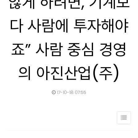
않게 하려면, 기계보
다 사람에 투자해야
죠” 사람 중심 경영
의 아진산업(주)
17-10-18 07:55