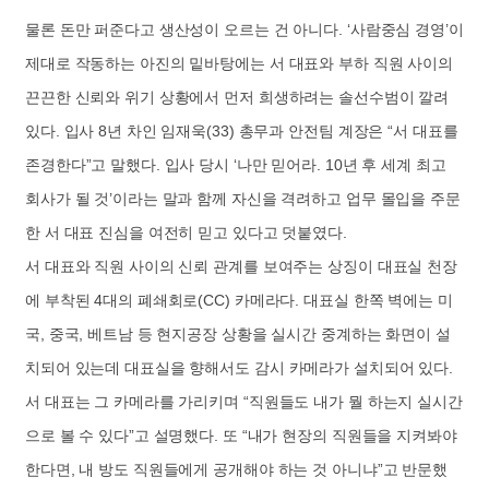
물론 돈만 퍼준다고 생산성이 오르는 건 아니다. ‘사람중심 경영’이
제대로 작동하는 아진의 밑바탕에는 서 대표와 부하 직원 사이의
끈끈한 신뢰와 위기 상황에서 먼저 희생하려는 솔선수범이 깔려
있다. 입사 8년 차인 임재욱(33) 총무과 안전팀 계장은 “서 대표를
존경한다”고 말했다. 입사 당시 ‘나만 믿어라. 10년 후 세계 최고
회사가 될 것’이라는 말과 함께 자신을 격려하고 업무 몰입을 주문
한 서 대표 진심을 여전히 믿고 있다고 덧붙였다.
서 대표와 직원 사이의 신뢰 관계를 보여주는 상징이 대표실 천장
에 부착된 4대의 폐쇄회로(CC) 카메라다. 대표실 한쪽 벽에는 미
국, 중국, 베트남 등 현지공장 상황을 실시간 중계하는 화면이 설
치되어 있는데 대표실을 향해서도 감시 카메라가 설치되어 있다.
서 대표는 그 카메라를 가리키며 “직원들도 내가 뭘 하는지 실시간
으로 볼 수 있다”고 설명했다. 또 “내가 현장의 직원들을 지켜봐야
한다면, 내 방도 직원들에게 공개해야 하는 것 아니냐”고 반문했