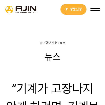
방문신청
홍보센터
뉴스
뉴스
“기계가 고장나지