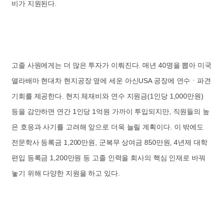
비가 지원된다.
고졸 사원에게는 더 많은 투자가 이뤄진다. 매년 40명을 뽑아 미국
앨라배마 현대차 현지공장 옆에 세운 아신USA 공장에 연수ㆍ파견
기회를 제공한다. 현지 체재비와 연수 지원금(1인당 1,000만원)
등을 감안하면 연간 1인당 1억원 가까이 투입되지만, 직원들의 높
은 호응과 사기를 고려해 앞으로 더욱 늘릴 계획이다. 이 밖에도
전문학사 등록금 1,200만원, 군복무 상여금 850만원, 4년제 대학
편입 등록금 1,200만원 등 고졸 인력을 회사의 핵심 인재로 바꿔
놓기 위해 다양한 지원을 하고 있다.