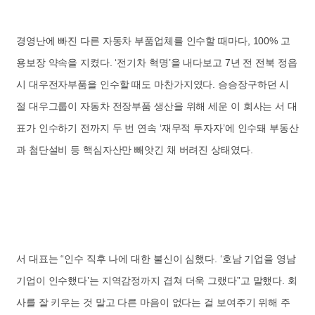
경영난에 빠진 다른 자동차 부품업체를 인수할 때마다, 100% 고
용보장 약속을 지켰다. ‘전기차 혁명’을 내다보고 7년 전 전북 정읍
시 대우전자부품을 인수할 때도 마찬가지였다. 승승장구하던 시
절 대우그룹이 자동차 전장부품 생산을 위해 세운 이 회사는 서 대
표가 인수하기 전까지 두 번 연속 ‘재무적 투자자’에 인수돼 부동산
과 첨단설비 등 핵심자산만 빼앗긴 채 버려진 상태였다.
서 대표는 “인수 직후 나에 대한 불신이 심했다. ‘호남 기업을 영남
기업이 인수했다’는 지역감정까지 겹쳐 더욱 그랬다”고 말했다. 회
사를 잘 키우는 것 말고 다른 마음이 없다는 걸 보여주기 위해 주