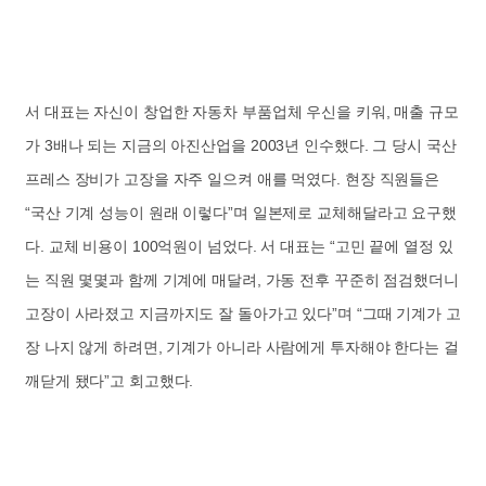
서 대표는 자신이 창업한 자동차 부품업체 우신을 키워, 매출 규모
가 3배나 되는 지금의 아진산업을 2003년 인수했다. 그 당시 국산
프레스 장비가 고장을 자주 일으켜 애를 먹였다. 현장 직원들은
“국산 기계 성능이 원래 이렇다”며 일본제로 교체해달라고 요구했
다. 교체 비용이 100억원이 넘었다. 서 대표는 “고민 끝에 열정 있
는 직원 몇몇과 함께 기계에 매달려, 가동 전후 꾸준히 점검했더니
고장이 사라졌고 지금까지도 잘 돌아가고 있다”며 “그때 기계가 고
장 나지 않게 하려면, 기계가 아니라 사람에게 투자해야 한다는 걸
깨닫게 됐다”고 회고했다.