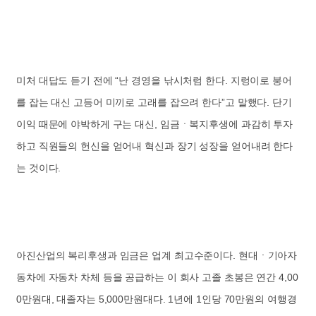
미처 대답도 듣기 전에 “난 경영을 낚시처럼 한다. 지렁이로 붕어
를 잡는 대신 고등어 미끼로 고래를 잡으려 한다”고 말했다. 단기
이익 때문에 야박하게 구는 대신, 임금ㆍ복지후생에 과감히 투자
하고 직원들의 헌신을 얻어내 혁신과 장기 성장을 얻어내려 한다
는 것이다.
아진산업의 복리후생과 임금은 업계 최고수준이다. 현대ㆍ기아자
동차에 자동차 차체 등을 공급하는 이 회사 고졸 초봉은 연간 4,00
0만원대, 대졸자는 5,000만원대다. 1년에 1인당 70만원의 여행경