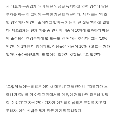
서 대표가 동종업계 대비 높은 임금을 유지하고 인력 양성에 많은
투자를 하는 건 그만의 독특한 계산법 때문이다. 서 대표는 “제조
업 경영자가 인건비 줄이려고 발버둥 치는 건 큰 잘못”이라고 말했
다. 제조업체는 전체 지출 중 인건비 비중이 10%에 불과하기 때문
에 줄여봐야 경영수지에 별 도움도 안 된다는 것이다. 그는 “10%
인건비에 1%만 더 얹어줘도, 직원들은 임금이 10%나 오르는 거라
얼마나 좋아하겠으며, 또 열심히 일하지 않겠느냐”고 말했다.
“그렇게 늘어난 비용은 어디서 메우냐”고 물었더니, “경영자가 노
력해 재료비를 더 아끼고 판매처를 더 많이 개척하면 충분히 감당
할 수 있다”고 자신했다. 기자가 여전히 미심쩍은 표정을 지우지
못하자, 이런 신념을 얻게 만든 계기를 들려줬다.