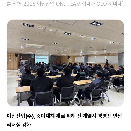
를 위한 '2026 아진산업 ONE TEAM 협력사 CEO 세미나'..
아진산업(주), 중대재해 제로 위해 전 계열사 경영진 안전
리더십 강화