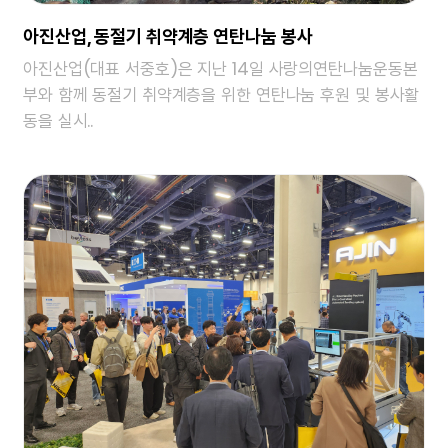
아진산업, 동절기 취약계층 연탄나눔 봉사
아진산업(대표 서중호)은 지난 14일 사랑의연탄나눔운동본
부와 함께 동절기 취약계층을 위한 연탄나눔 후원 및 봉사활
동을 실시..