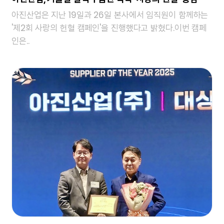
아진산업은 지난 19일과 26일 본사에서 임직원이 함께하는
'제2회 사랑의 헌혈 캠페인'을 진행했다고 밝혔다.이번 캠페
인은..