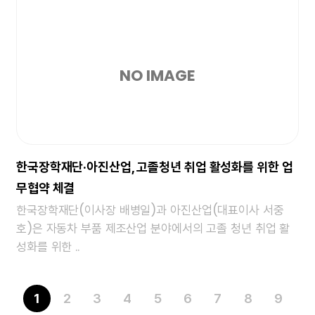
NO IMAGE
한국장학재단·아진산업, 고졸청년 취업 활성화를 위한 업
무협약 체결
한국장학재단(이사장 배병일)과 아진산업(대표이사 서중
호)은 자동차 부품 제조산업 분야에서의 고졸 청년 취업 활
성화를 위한 ..
2
3
4
5
6
7
8
9
1