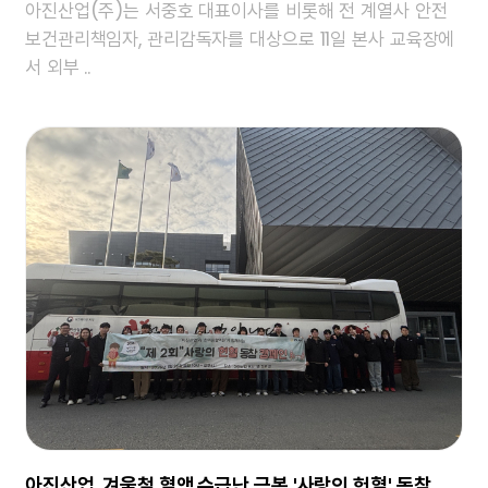
아진산업(주)는 서중호 대표이사를 비롯해 전 계열사 안전
보건관리책임자, 관리감독자를 대상으로 11일 본사 교육장에
서 외부 ..
아진산업, 겨울철 혈액 수급난 극복 '사랑의 헌혈' 동참