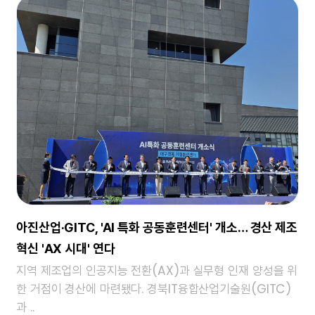
아진산업·GITC, 'AI 특화 공동훈련센터' 개소… 경산 제조
혁신 'AX 시대' 연다
지역 제조업의 인공지능 전환(AX)과 실무형 인재 양성을 위
한 거점이 경산에 마련됐다. 경북IT융합산업기술원(GITC)
과 ..