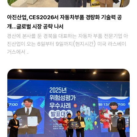
아진산업, CES2026서 자동차부품 경량화 기술력 공
개…글로벌 시장 공략 나서
경산에 본사를 둔 경북을 대표하는 자동차 부품 전문기업 아
진산업이 오는 6일부터 9일까지(현지시간) 미국 라스베이
거스에서 ..