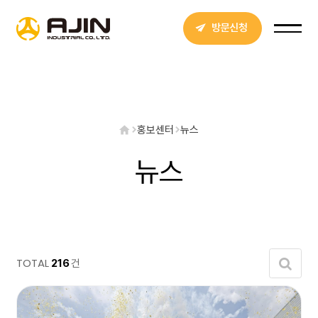
방문신청
홍보센터
뉴스
뉴스
TOTAL
건
216