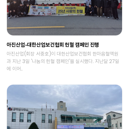
아진산업-대한산업보건협회 헌혈 캠페인 진행
아진산업(회장 서중호)이 대한산업보건협회 한마음혈액원
과 지난 3일 '나눔의 헌혈 캠페인'을 실시했다. 지난달 27일
에 이어..