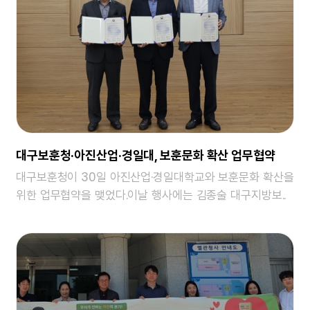
대구보훈청·아진산업·경일대, 보훈문화 확산 업무협약
대구보훈청이 30일 아진산업·경일대학교와 보훈문화 확산을
위한 업무협약을 맺었다.이날 행사에는 김종술 대구지방보..